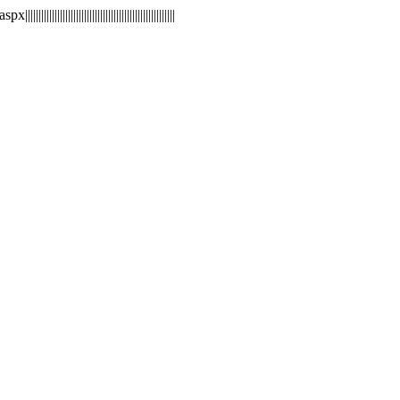
||||||||||||||||||||||||||||||||||||